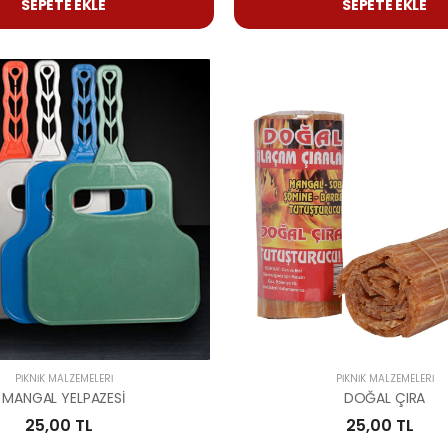
SEPETE EKLE
SEPETE EKLE
PIKNIK MALZEMELERI
PIKNIK MALZEMELERI
MANGAL YELPAZESİ
DOĞAL ÇIRA
25,00 TL
25,00 TL