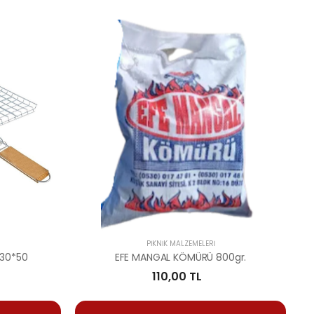
PIKNIK MALZEMELERI
 30*50
EFE MANGAL KÖMÜRÜ 800gr.
110,00 TL