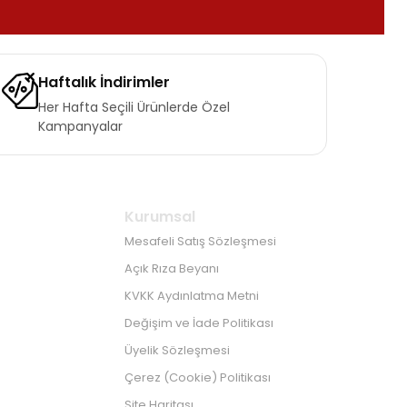
Haftalık İndirimler
Her Hafta Seçili Ürünlerde Özel
Kampanyalar
Kurumsal
Mesafeli Satış Sözleşmesi
Açık Rıza Beyanı
KVKK Aydınlatma Metni
Değişim ve İade Politikası
Üyelik Sözleşmesi
Çerez (Cookie) Politikası
Site Haritası