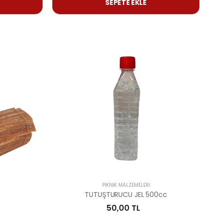
SEPETE EKLE
PIKNIK MALZEMELERI
TUTUŞTURUCU JEL 500cc
50,00 TL