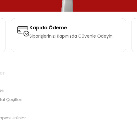
Kapıda Ödeme
Siparişlerinizi Kapınızda Güvenle Ödeyin
er
eri
at Çeşitleri
Yapımı Ürünler