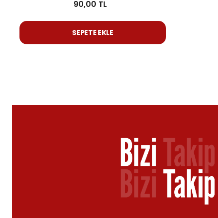
90,00 TL
SEPETE EKLE