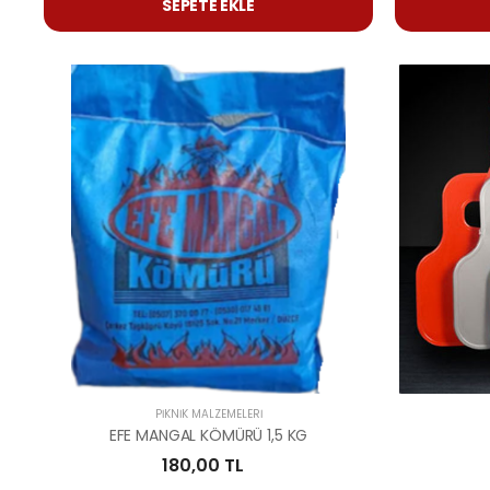
SEPETE EKLE
PIKNIK MALZEMELERI
EFE MANGAL KÖMÜRÜ 1,5 KG
180,00 TL