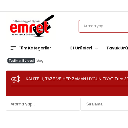
Tüm Kategoriler
Et Ürünleri
Tavuk Ürü
Seç
Teslimat Bölgesi
KALİTELİ, TAZE VE HER ZAMAN UYGUN FİYAT Türe 30'lu 