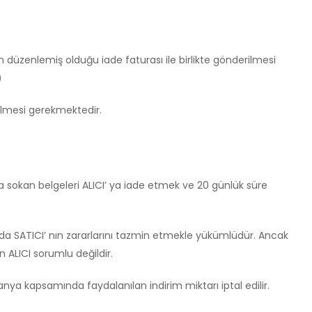
 düzenlemiş olduğu iade faturası ile birlikte gönderilmesi
)
dilmesi gerekmektedir.
na sokan belgeleri ALICI’ ya iade etmek ve 20 günlük süre
nda SATICI’ nın zararlarını tazmin etmekle yükümlüdür. Ancak
ALICI sorumlu değildir.
a kapsamında faydalanılan indirim miktarı iptal edilir.