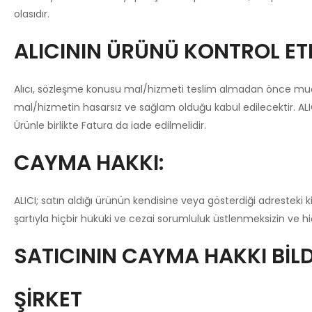
olasıdır.
ALICININ ÜRÜNÜ KONTROL E
Alıcı, sözleşme konusu mal/hizmeti teslim almadan önce muayene
mal/hizmetin hasarsız ve sağlam olduğu kabul edilecektir. AL
Ürünle birlikte Fatura da iade edilmelidir.
CAYMA HAKKI:
ALICI; satın aldığı ürünün kendisine veya gösterdiği adresteki ki
şartıyla hiçbir hukuki ve cezai sorumluluk üstlenmeksizin ve 
SATICININ CAYMA HAKKI BİLDİ
ŞİRKET