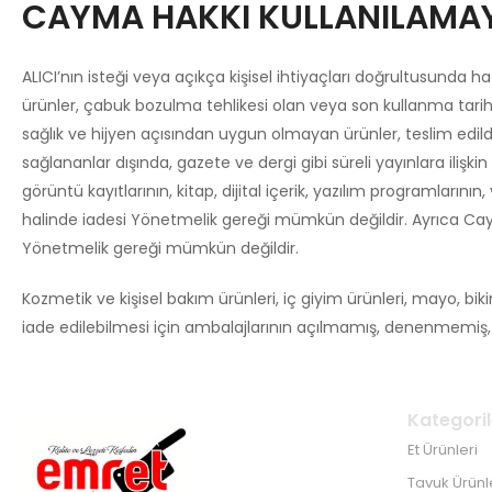
CAYMA HAKKI KULLANILAMA
ALICI’nın isteği veya açıkça kişisel ihtiyaçları doğrultusunda 
ürünler, çabuk bozulma tehlikesi olan veya son kullanma tarihi
sağlık ve hijyen açısından uygun olmayan ürünler, teslim edi
sağlananlar dışında, gazete ve dergi gibi süreli yayınlara iliş
görüntü kayıtlarının, kitap, dijital içerik, yazılım programları
halinde iadesi Yönetmelik gereği mümkün değildir. Ayrıca Caym
Yönetmelik gereği mümkün değildir.
Kozmetik ve kişisel bakım ürünleri, iç giyim ürünleri, mayo, biki
iade edilebilmesi için ambalajlarının açılmamış, denenmemiş,
Kategoril
Et Ürünleri
Tavuk Ürünl