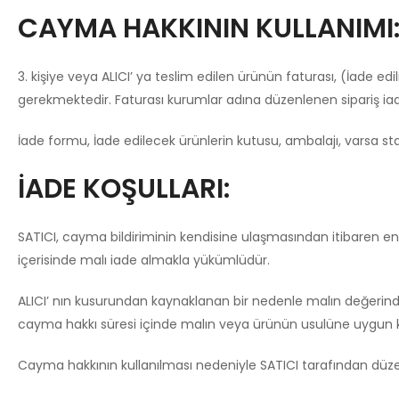
CAYMA HAKKININ KULLANIMI
3. kişiye veya ALICI’ ya teslim edilen ürünün faturası, (İade 
gerekmektedir. Faturası kurumlar adına düzenlenen sipariş i
İade formu, İade edilecek ürünlerin kutusu, ambalajı, varsa stan
İADE KOŞULLARI:
SATICI, cayma bildiriminin kendisine ulaşmasından itibaren en 
içerisinde malı iade almakla yükümlüdür.
ALICI’ nın kusurundan kaynaklanan bir nedenle malın değerinde
cayma hakkı süresi içinde malın veya ürünün usulüne uygun ku
Cayma hakkının kullanılması nedeniyle SATICI tarafından düze