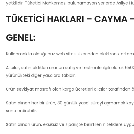
yetkilidir. Tüketici Mahkemesi bulunamayan yerlerde Asliye Hu
TÜKETİCİ HAKLARI – CAYMA –
GENEL:
Kullanmakta olduğunuz web sitesi üzerinden elektronik ortamda 
Alıcılar, satın aldıkları ürünün satış ve teslimi ile ilgili ola
yürürlükteki diğer yasalara tabidir.
Ürün sevkiyat masrafı olan kargo ücretleri alıcılar tarafından 
Satın alınan her bir ürün, 30 günlük yasal süreyi aşmamak kaydı 
sona erdirebilir.
Satın alınan ürün, eksiksiz ve siparişte belirtilen niteliklere u