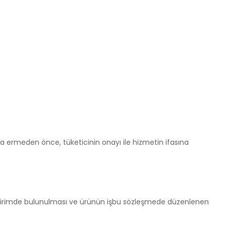
ona ermeden önce, tüketicinin onayı ile hizmetin ifasına
 bildirimde bulunulması ve ürünün işbu sözleşmede düzenlenen