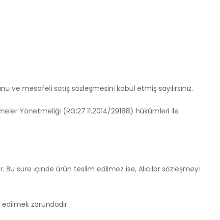
u ve mesafeli satış sözleşmesini kabul etmiş sayılırsınız.
leşmeler Yönetmeliği (RG:27.11.2014/29188) hükümleri ile
r. Bu süre içinde ürün teslim edilmez ise, Alıcılar sözleşmeyi
im edilmek zorundadır.