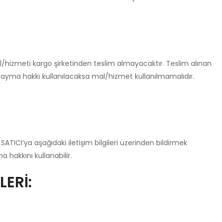
l/hizmeti kargo şirketinden teslim almayacaktır. Teslim alınan
Cayma hakkı kullanılacaksa mal/hizmet kullanılmamalıdır.
SATICI’ya aşağıdaki iletişim bilgileri üzerinden bildirmek
hakkını kullanabilir.
LERİ: