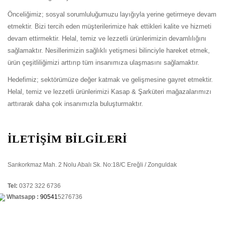
Önceliğimiz; sosyal sorumluluğumuzu layığıyla yerine getirmeye devam
etmektir. Bizi tercih eden müşterilerimize hak ettikleri kalite ve hizmeti
devam ettirmektir. Helal, temiz ve lezzetli ürünlerimizin devamlılığını
sağlamaktır. Nesillerimizin sağlıklı yetişmesi bilinciyle hareket etmek,
ürün çeşitliliğimizi arttırıp tüm insanımıza ulaşmasını sağlamaktır.
Hedefimiz; sektörümüze değer katmak ve gelişmesine gayret etmektir.
Helal, temiz ve lezzetli ürünlerimizi Kasap & Şarküteri mağazalarımızı
arttırarak daha çok insanımızla buluşturmaktır.
İLETİŞİM BİLGİLERİ
Sarıkorkmaz Mah. 2 Nolu Abalı Sk. No:18/C Ereğli / Zonguldak
Tel:
0372 322 6736
Whatsapp :
90541
5276736