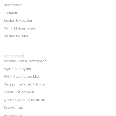
Baharatlar
Turşular
Soslar & Mezeler
Piknik Malzemeleri
Bizden Kareler
Kurumsal
Mesafeli Satış Sözleşmesi
Açık Rıza Beyanı
KVKK Aydınlatma Metni
Değişim ve İade Politikası
Üyelik Sözleşmesi
Çerez (Cookie) Politikası
Site Haritası
Hakkımızda