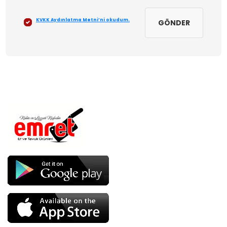
KVKK Aydınlatma Metni’ni okudum.
GÖNDER