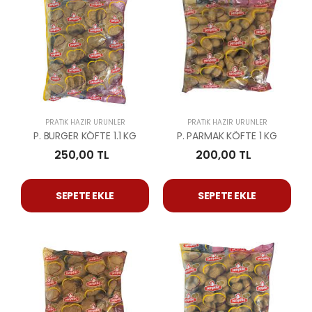
PRATIK HAZIR ÜRÜNLER
PRATIK HAZIR ÜRÜNLER
P. BURGER KÖFTE 1.1 KG
P. PARMAK KÖFTE 1 KG
250,00 TL
200,00 TL
SEPETE EKLE
SEPETE EKLE