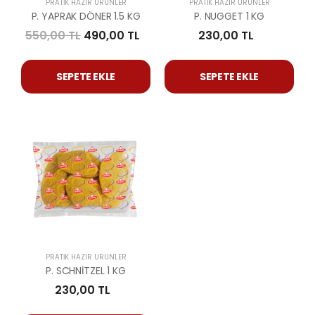
PRATIK HAZIR ÜRÜNLER
PRATIK HAZIR ÜRÜNLER
P. YAPRAK DÖNER 1.5 KG
P. NUGGET 1 KG
550,00 TL
490,00 TL
230,00 TL
SEPETE EKLE
SEPETE EKLE
PRATIK HAZIR ÜRÜNLER
P. SCHNİTZEL 1 KG
230,00 TL