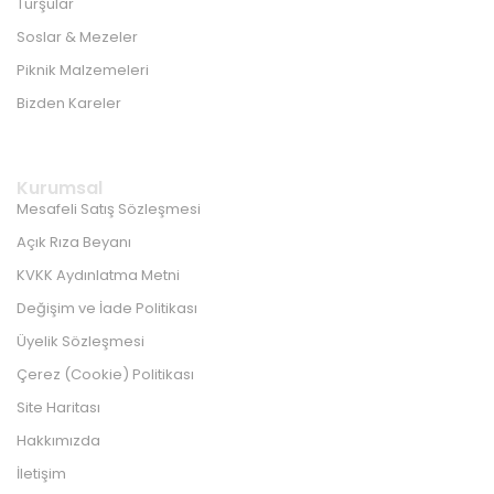
Turşular
Soslar & Mezeler
Piknik Malzemeleri
Bizden Kareler
Kurumsal
Mesafeli Satış Sözleşmesi
Açık Rıza Beyanı
KVKK Aydınlatma Metni
Değişim ve İade Politikası
Üyelik Sözleşmesi
Çerez (Cookie) Politikası
Site Haritası
Hakkımızda
İletişim