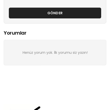
GÖNDER
Yorumlar
Henüz yorum yok. İlk yorumu siz yazın!