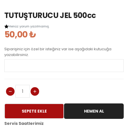
TUTUŞTURUCU JEL 500cc
Henüz yorum yazılmamış.
50,00 ₺
Siparişiniz için özel bir isteğiniz var ise aşağıdaki kutucuğa
yazabilirsiniz.
SEPETE EKLE
HEMEN AL
Servis Saatlerimiz