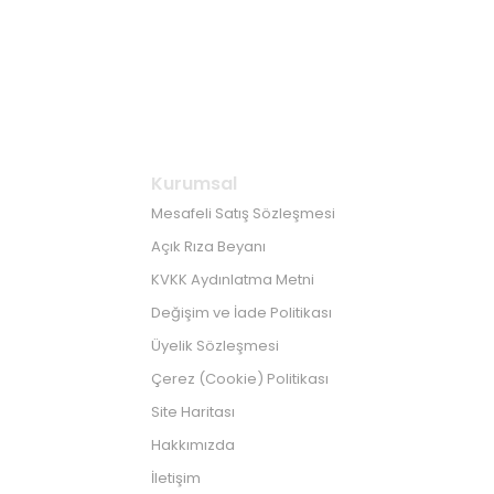
Kurumsal
Mesafeli Satış Sözleşmesi
Açık Rıza Beyanı
KVKK Aydınlatma Metni
Değişim ve İade Politikası
Üyelik Sözleşmesi
Çerez (Cookie) Politikası
Site Haritası
Hakkımızda
İletişim