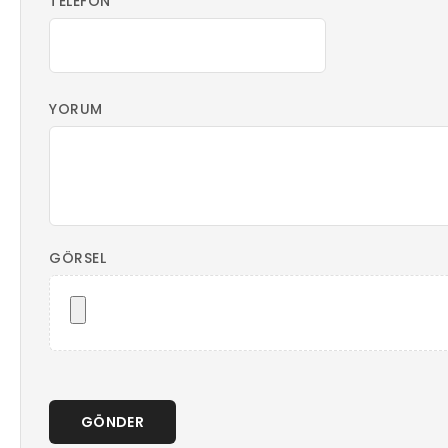
TELEFON
YORUM
GÖRSEL
GÖNDER