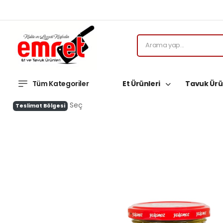
Tüm Kategoriler
Et Ürünleri
Tavuk Ürü
Seç
Teslimat Bölgesi