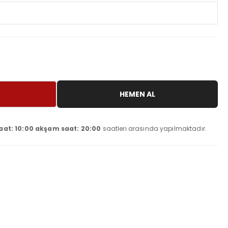
HEMEN AL
aat: 10:00 akşam saat: 20:00
saatleri arasında yapılmaktadır.