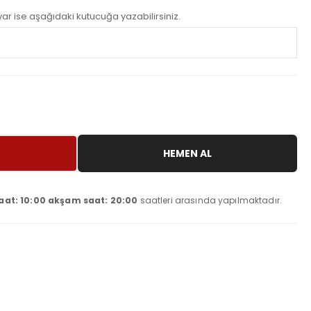
z var ise aşağıdaki kutucuğa yazabilirsiniz.
HEMEN AL
aat: 10:00 akşam saat: 20:00
saatleri arasında yapılmaktadır.