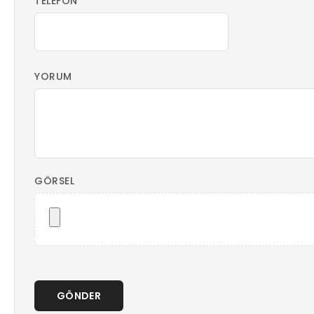
TELEFON
YORUM
GÖRSEL
GÖNDER