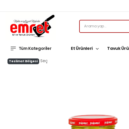
Tüm Kategoriler
Et Ürünleri
Tavuk Ürü
Seç
Teslimat Bölgesi