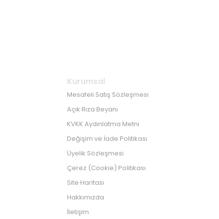
Kurumsal
Mesafeli Satış Sözleşmesi
Açık Rıza Beyanı
KVKK Aydınlatma Metni
Değişim ve İade Politikası
Üyelik Sözleşmesi
Çerez (Cookie) Politikası
Site Haritası
Hakkımızda
İletişim