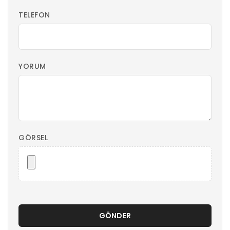
TELEFON
YORUM
GÖRSEL
GÖNDER