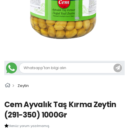
Zeytin
Cem Ayvalık Taş Kırma Zeytin
(291-350) 1000Gr
Henüz yorum yazılmamış.