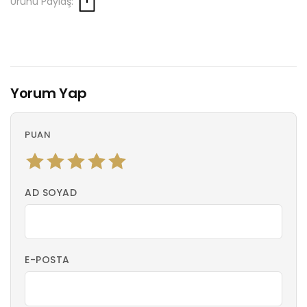
Ürünü Paylaş:
Yorum Yap
PUAN
AD SOYAD
E-POSTA