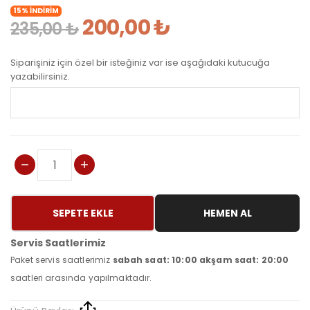
15% İNDİRİM
200,00 ₺
235,00 ₺
Siparişiniz için özel bir isteğiniz var ise aşağıdaki kutucuğa
yazabilirsiniz.
SEPETE EKLE
HEMEN AL
Servis Saatlerimiz
Paket servis saatlerimiz
sabah saat: 10:00 akşam saat: 20:00
saatleri arasında yapılmaktadır.