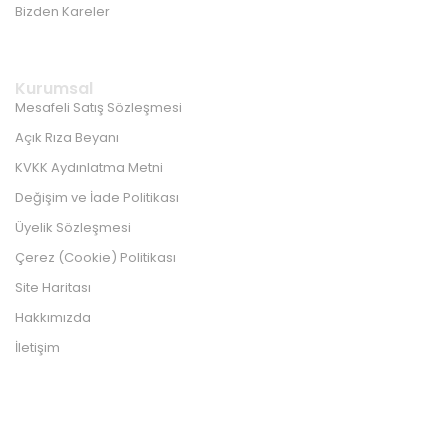
Bizden Kareler
Kurumsal
Mesafeli Satış Sözleşmesi
Açık Rıza Beyanı
KVKK Aydınlatma Metni
Değişim ve İade Politikası
Üyelik Sözleşmesi
Çerez (Cookie) Politikası
Site Haritası
Hakkımızda
İletişim